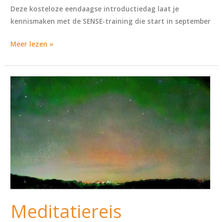
Deze kosteloze eendaagse introductiedag laat je
kennismaken met de SENSE-training die start in september
Meer lezen »
Meditatiereis
Meditatiereis