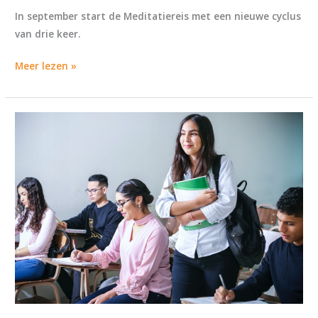
In september start de Meditatiereis met een nieuwe cyclus
van drie keer.
Meer lezen »
25%
Studentenkorting
op
alle
trainingen