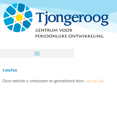
Ga
naar
de
inhoud
Colofon
Deze website is ontworpen en gerealiseerd door
Larissa Sas
.