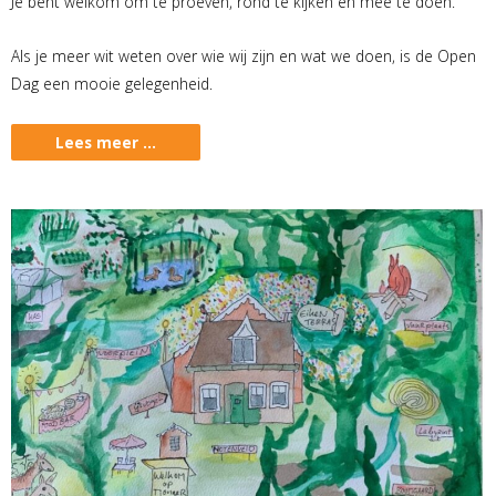
Je bent welkom om te proeven, rond te kijken en mee te doen.
Als je meer wit weten over wie wij zijn en wat we doen, is de Open
Dag een mooie gelegenheid.
Lees meer …