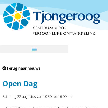
Ga
naar
de
inhoud
Terug naar nieuws
Open Dag
Zaterdag 22 augustus van 10.30 tot 16.00 uur