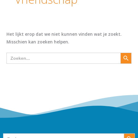
Het lijkt erop dat we niet kunnen vinden wat je zoekt.
Misschien kan zoeken helpen.
Zoekkn
Zoek
naar:
Zoekk
Zoek