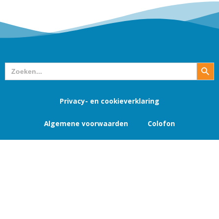
Zoekk
Zoek
naar:
Privacy- en cookieverklaring
Algemene voorwaarden
Colofon