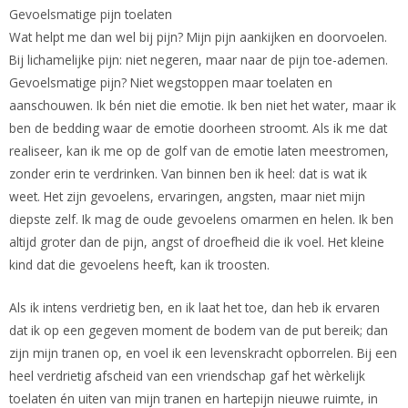
Gevoelsmatige pijn toelaten
Wat helpt me dan wel bij pijn? Mijn pijn aankijken en doorvoelen.
Bij lichamelijke pijn: niet negeren, maar naar de pijn toe-ademen.
Gevoelsmatige pijn? Niet wegstoppen maar toelaten en
aanschouwen. Ik bén niet die emotie. Ik ben niet het water, maar ik
ben de bedding waar de emotie doorheen stroomt. Als ik me dat
realiseer, kan ik me op de golf van de emotie laten meestromen,
zonder erin te verdrinken. Van binnen ben ik heel: dat is wat ik
weet. Het zijn gevoelens, ervaringen, angsten, maar niet mijn
diepste zelf. Ik mag de oude gevoelens omarmen en helen. Ik ben
altijd groter dan de pijn, angst of droefheid die ik voel. Het kleine
kind dat die gevoelens heeft, kan ik troosten.
Als ik intens verdrietig ben, en ik laat het toe, dan heb ik ervaren
dat ik op een gegeven moment de bodem van de put bereik; dan
zijn mijn tranen op, en voel ik een levenskracht opborrelen. Bij een
heel verdrietig afscheid van een vriendschap gaf het wèrkelijk
toelaten én uiten van mijn tranen en hartepijn nieuwe ruimte, in