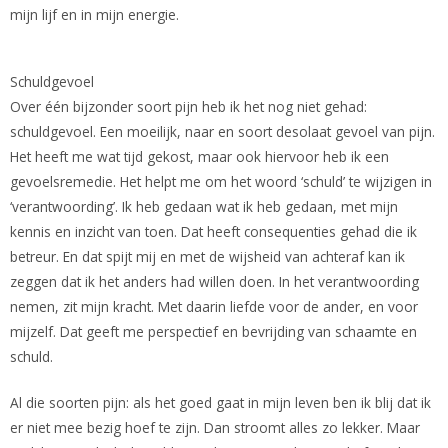
mijn lijf en in mijn energie.
Schuldgevoel
Over één bijzonder soort pijn heb ik het nog niet gehad:
schuldgevoel. Een moeilijk, naar en soort desolaat gevoel van pijn.
Het heeft me wat tijd gekost, maar ook hiervoor heb ik een
gevoelsremedie. Het helpt me om het woord ‘schuld’ te wijzigen in
‘verantwoording’. Ik heb gedaan wat ik heb gedaan, met mijn
kennis en inzicht van toen. Dat heeft consequenties gehad die ik
betreur. En dat spijt mij en met de wijsheid van achteraf kan ik
zeggen dat ik het anders had willen doen. In het verantwoording
nemen, zit mijn kracht. Met daarin liefde voor de ander, en voor
mijzelf. Dat geeft me perspectief en bevrijding van schaamte en
schuld.
Al die soorten pijn: als het goed gaat in mijn leven ben ik blij dat ik
er niet mee bezig hoef te zijn. Dan stroomt alles zo lekker. Maar